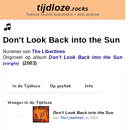
tijdloze
.rocks
Tijdloze muziek-klassiekers + data-analyse
Don't Look Back into the Sun
Nummer van
The Libertines
Origineel op album
Don't Look Back into the Sun
(2003)
(single)
In de Tijdloze
Op grafiek
Info
Vroeger in de Tijdloze
Don't Look Back into the Sun
-
van
The Libertines
uit 2003