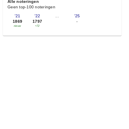
Alle noteringen
Geen top-100 noteringen
'21
'22
...
'25
1869
1797
-
nieuw
+72