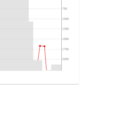
750
1000
1250
1500
1750
2000