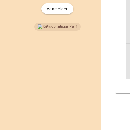
Aanmelden
Steun ons op Ko-fi