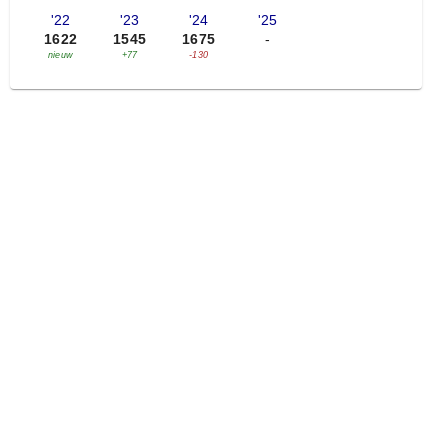
'22
'23
'24
'25
1622
1545
1675
-
nieuw
+77
-130