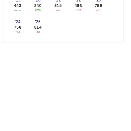
'19
'20
'21
'22
'23
443
240
315
486
799
nieuw
+203
-75
-171
-313
'24
'25
756
814
+43
-58