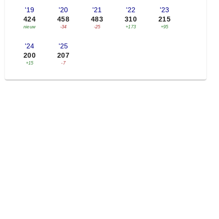
'19
'20
'21
'22
'23
424
458
483
310
215
nieuw
-34
-25
+173
+95
'24
'25
200
207
+15
-7