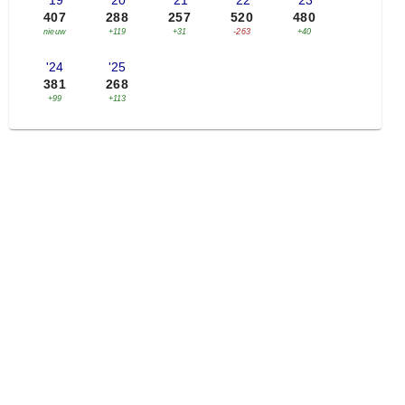
'19
'20
'21
'22
'23
407
288
257
520
480
nieuw
+119
+31
-263
+40
'24
'25
381
268
+99
+113