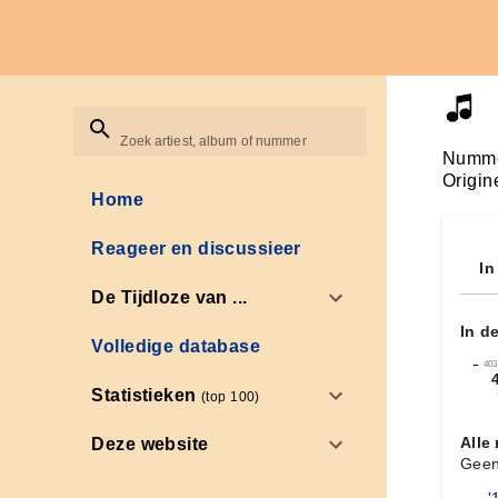
Zoek artiest, album of nummer
Numme
Origin
Home
Reageer en discussieer
In
De Tijdloze van ...
In d
Volledige database
←
403
Statistieken
(top 100)
Alle
Deze website
Geen