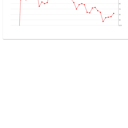
60
70
80
90
100