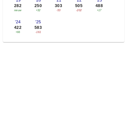
'19
'20
'21
'22
'23
282
250
303
505
488
nieuw
+32
-53
-202
+17
'24
'25
422
583
+66
-161