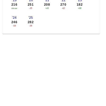
'19
'20
'21
'22
'23
216
251
208
270
182
nieuw
-35
+43
-62
+88
'24
'25
246
282
-64
-36