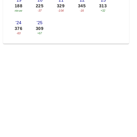
'19
'20
'21
'22
'23
188
225
329
345
313
nieuw
-37
-104
-16
+32
'24
'25
376
309
-63
+67