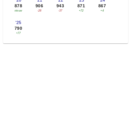
'20
'21
'22
'23
'24
878
906
943
871
867
nieuw
-28
-37
+72
+4
'25
790
+77