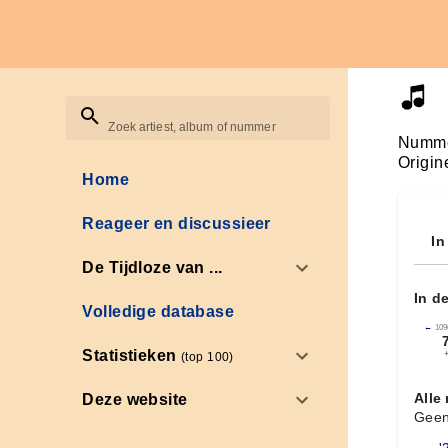
Zoek artiest, album of nummer
Numme
Origin
Home
Reageer en discussieer
In
De Tijdloze van ...
In d
Volledige database
←
109
Statistieken
(top 100)
Alle
Deze website
Geen