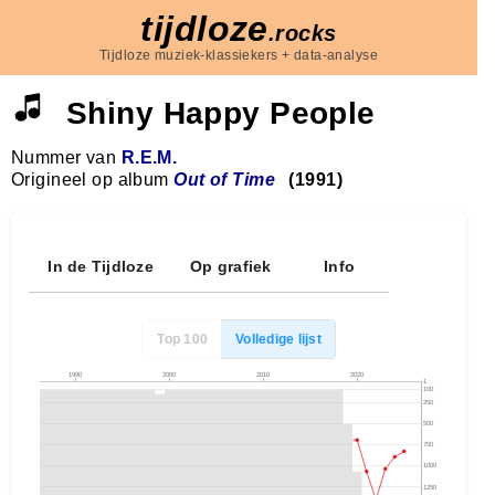
tijdloze
.rocks
Tijdloze muziek-klassiekers + data-analyse
Shiny Happy People
Nummer van
R.E.M.
Origineel op album
Out of Time
(1991)
In de Tijdloze
Op grafiek
Info
Top 100
Volledige lijst
1990
2000
2010
2020
1
100
250
500
750
1000
1250