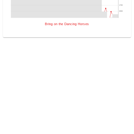
1750
2000
Bring on the Dancing Horses