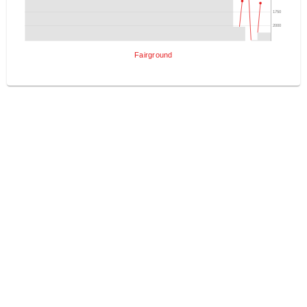
1750
2000
Fairground