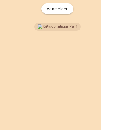
Aanmelden
Steun ons op Ko-fi