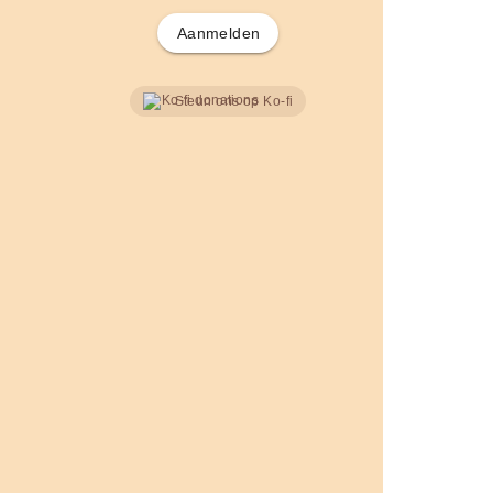
Aanmelden
Steun ons op Ko-fi