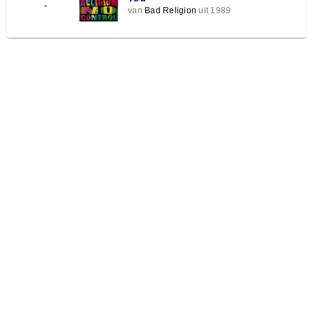
-
van
Bad Religion
uit 1989