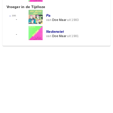
Vroeger in de Tijdloze
Pa
←
2095
-
van
Doe Maar
uit 1983
Nederwiet
-
van
Doe Maar
uit 1981