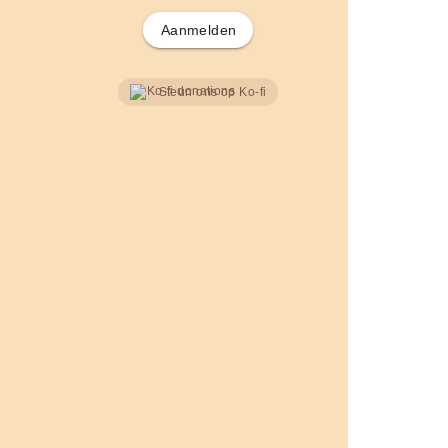
Aanmelden
Steun ons op Ko-fi