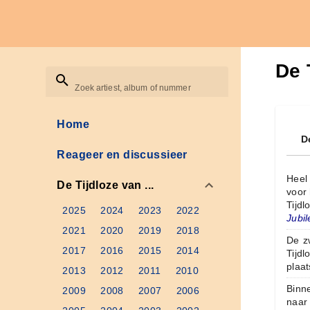
De 
Zoek artiest, album of nummer
Home
De
Reageer en discussieer
Heel 
De Tijdloze van ...
voor 
Tijd
2025
2024
2023
2022
Jubil
2021
2020
2019
2018
De zw
2017
2016
2015
2014
Tijd
plaat
2013
2012
2011
2010
Binn
2009
2008
2007
2006
naar