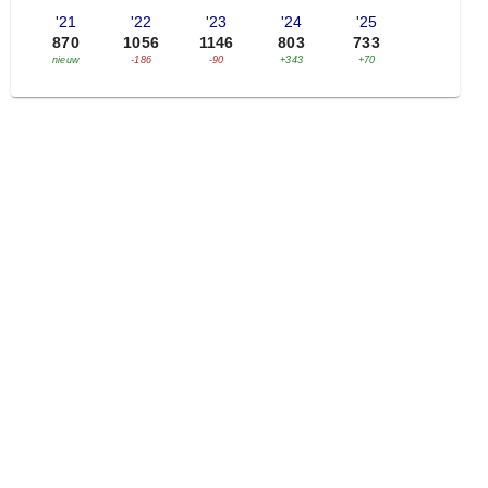
'21
'22
'23
'24
'25
870
1056
1146
803
733
nieuw
-186
-90
+343
+70