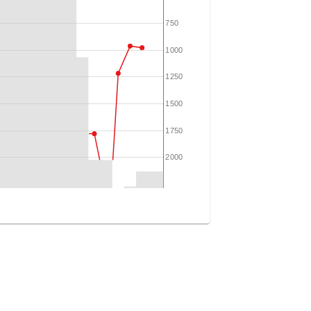
750
1000
1250
1500
1750
2000