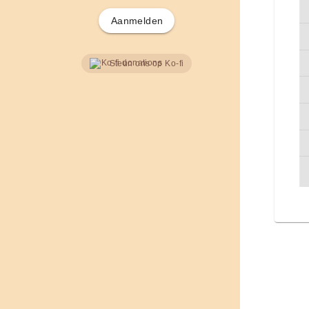
Aanmelden
Steun ons op Ko-fi